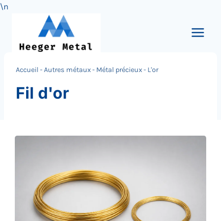
\n
Skip
to
content
Accueil
-
Autres métaux
-
Métal précieux
-
L'or
Fil d'or