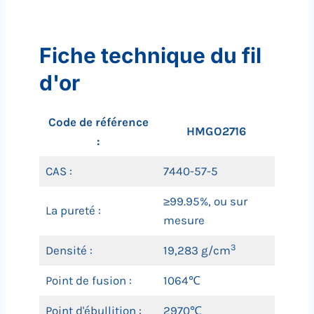
Fiche technique du fil
d'or
Code de référence
HMGO2716
:
CAS :
7440-57-5
≥99.95%, ou sur
La pureté :
mesure
3
Densité :
19,283 g/cm
Point de fusion :
1064℃
Point d'ébullition :
2970℃