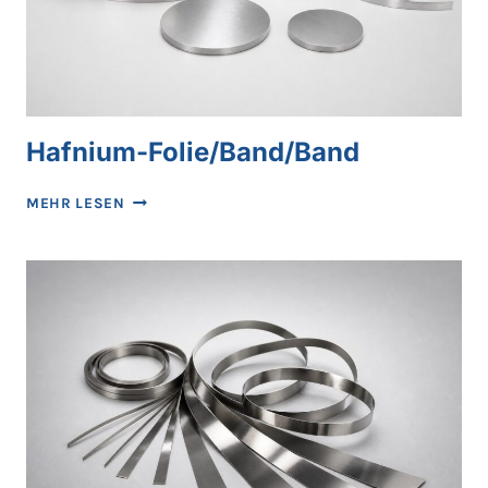
Hafnium-Folie/Band/Band
HAFNIUM-
MEHR LESEN
FOLIE/BAND/BAND