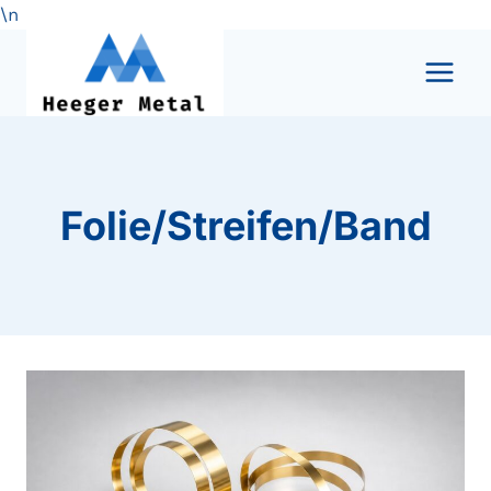
\n
Zum
Inhalt
springen
Folie/Streifen/Band