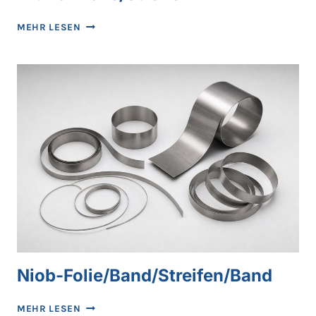
NITINOL-
MEHR LESEN
FOLIE/STREIFEN
Niob-Folie/Band/Streifen/Band
NIOB-
MEHR LESEN