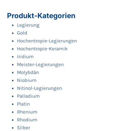
Produkt-Kategorien
Legierung
Gold
Hochentropie-Legierungen
Hochentropie-Keramik
Iridium
Meister-Legierungen
Molybdän
Niobium
Nitinol-Legierungen
Palladium
Platin
Rhenium
Rhodium
Silber