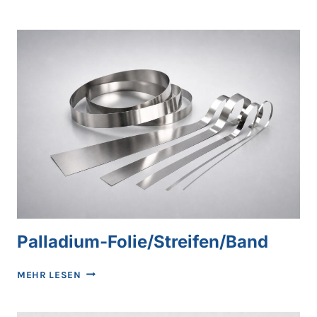
FOLIE/BAND/STREIFEN/BAND
Palladium-Folie/Streifen/Band
PALLADIUM-
MEHR LESEN
FOLIE/STREIFEN/BAND