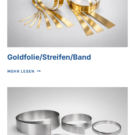
Goldfolie/Streifen/Band
GOLDFOLIE/STREIFEN/BAND
MEHR LESEN