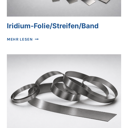
Iridium-Folie/Streifen/Band
IRIDIUM-
MEHR LESEN
FOLIE/STREIFEN/BAND