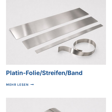
Platin-Folie/Streifen/Band
PLATIN-
MEHR LESEN
FOLIE/STREIFEN/BAND