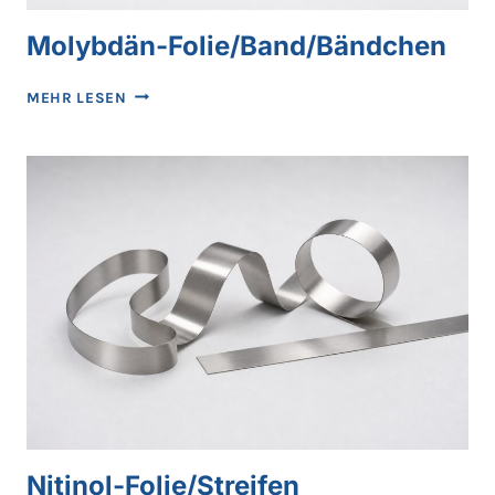
Molybdän-Folie/Band/Bändchen
MOLYBDÄN-
MEHR LESEN
FOLIE/BAND/BÄNDCHEN
Nitinol-Folie/Streifen