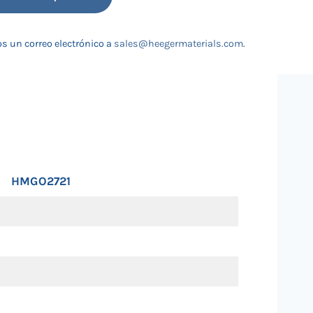
s un correo electrónico a
sales@heegermaterials.com
.
HMGO2721