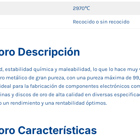
2970℃
Recocido o sin recocido
 oro Descripción
d, estabilidad química y maleabilidad, lo que lo hace muy 
 oro metálico de gran pureza, con una pureza máxima de 99
 ideal para la fabricación de componentes electrónicos co
nas y discos de oro de alta calidad en diversas especific
do un rendimiento y una rentabilidad óptimos.
oro Características