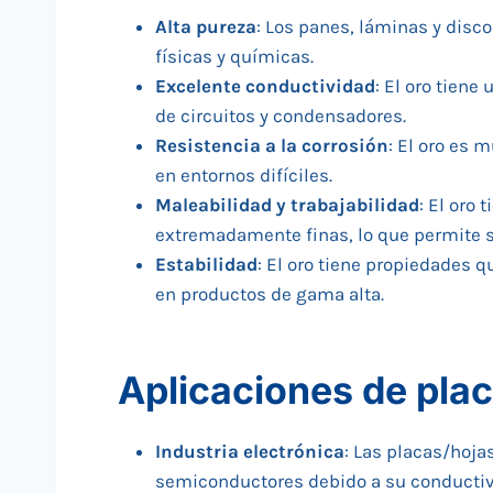
Alta pureza
: Los panes, láminas y disc
físicas y químicas.
Excelente conductividad
: El oro tien
de circuitos y condensadores.
Resistencia a la corrosión
: El oro es 
en entornos difíciles.
Maleabilidad y trabajabilidad
: El oro
extremadamente finas, lo que permite s
Estabilidad
: El oro tiene propiedades q
en productos de gama alta.
Aplicaciones de pla
Industria electrónica
: Las placas/hoja
semiconductores debido a su conductivid