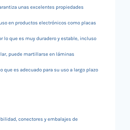
 garantiza unas excelentes propiedades
u uso en productos electrónicos como placas
por lo que es muy duradero y estable, incluso
cular, puede martillarse en láminas
 lo que es adecuado para su uso a largo plazo
iabilidad, conectores y embalajes de