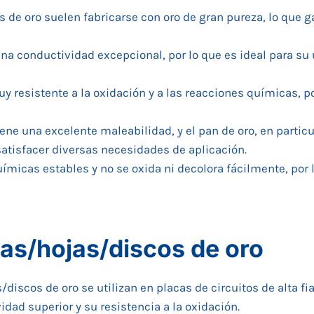
os de oro suelen fabricarse con oro de gran pureza, lo que
e una conductividad excepcional, por lo que es ideal para s
muy resistente a la oxidación y a las reacciones químicas, 
 tiene una excelente maleabilidad, y el pan de oro, en parti
atisfacer diversas necesidades de aplicación.
uímicas estables y no se oxida ni decolora fácilmente, por
cas/hojas/discos de oro
s/discos de oro se utilizan en placas de circuitos de alta f
ad superior y su resistencia a la oxidación.