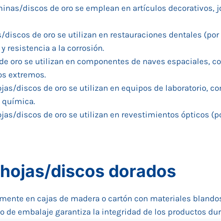
inas/discos de oro se emplean en artículos decorativos, j
s/discos de oro se utilizan en restauraciones dentales (po
 resistencia a la corrosión.
 de oro se utilizan en componentes de naves espaciales, c
nos extremos.
ojas/discos de oro se utilizan en equipos de laboratorio, c
d química.
ojas/discos de oro se utilizan en revestimientos ópticos (p
hojas/discos dorados
ente en cajas de madera o cartón con materiales blandos 
o de embalaje garantiza la integridad de los productos dur