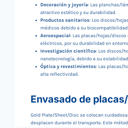
Decoración y joyería
: Las planchas/lám
atractivo estético y su durabilidad.
Productos sanitarios
: Los discos/hoja
médicos debido a su biocompatibilidad y
Aeroespacial
: Las placas/hojas/discos
eléctricos, por su durabilidad en entor
Investigación científica
: Los discos/h
nanotecnología, debido a su estabilida
Óptica y revestimientos
: Las placas/h
alta reflectividad.
Envasado de placas/
Gold Plate/Sheet/Disc se colocan cuidadosam
desplacen durante el transporte. Este métod