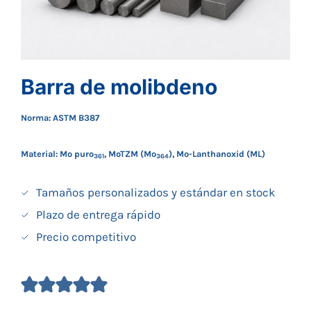
Barra de molibdeno
Norma: ASTM B387
Material: Mo puro
, MoTZM (Mo
), Mo-Lanthanoxid (ML)
361
364
Tamaños personalizados y estándar en stock
Plazo de entrega rápido
Precio competitivo