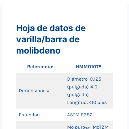
Hoja de datos de
varilla/barra de
molibdeno
Referencia:
HMMO1078
Diámetro: 0,125
(pulgada)-4,0
Dimensiones:
(pulgada)
Longitud: <10 pies
Estándar:
ASTM B387
Mo puro
, MoTZM
361