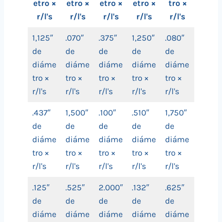
etro ×
etro ×
etro ×
etro ×
tro ×
r/l's
r/l's
r/l's
r/l's
r/l's
1,125″
.070″
.375″
1,250″
.080″
de
de
de
de
de
diáme
diáme
diáme
diáme
diáme
tro ×
tro ×
tro ×
tro ×
tro ×
r/l's
r/l's
r/l's
r/l's
r/l's
.437″
1,500″
.100″
.510″
1,750″
de
de
de
de
de
diáme
diáme
diáme
diáme
diáme
tro ×
tro ×
tro ×
tro ×
tro ×
r/l's
r/l's
r/l's
r/l's
r/l's
.125″
.525″
2.000″
.132″
.625″
de
de
de
de
de
diáme
diáme
diáme
diáme
diáme