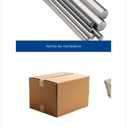
Varilla de molibdeno