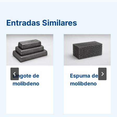
Entradas Similares
Lingote de
Espuma de
molibdeno
molibdeno