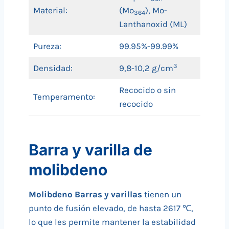
Material:
(Mo
), Mo-
364
Lanthanoxid (ML)
Pureza:
99.95%-99.99%
3
Densidad:
9,8-10,2 g/cm
Recocido o sin
Temperamento:
recocido
Barra y varilla de
molibdeno
Molibdeno
Barras y varillas
tienen un
punto de fusión elevado, de hasta 2617 ℃,
lo que les permite mantener la estabilidad