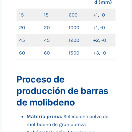
d (mm)
15
15
600
+1, -0
20
20
1000
+1, -0
45
45
1200
+2, -0
60
60
1500
+3, -0
Proceso de
producción de barras
de molibdeno
Materia prima
: Seleccione polvo de
molibdeno de gran pureza.