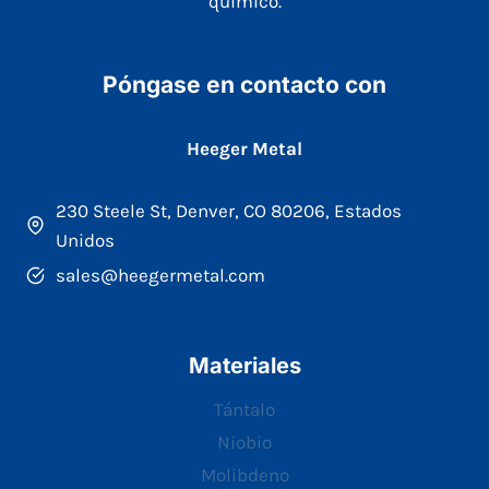
químico.
Póngase en contacto con
Heeger Metal
230 Steele St, Denver, CO 80206, Estados
Unidos
sales@heegermetal.com
Materiales
Tántalo
Niobio
Molibdeno