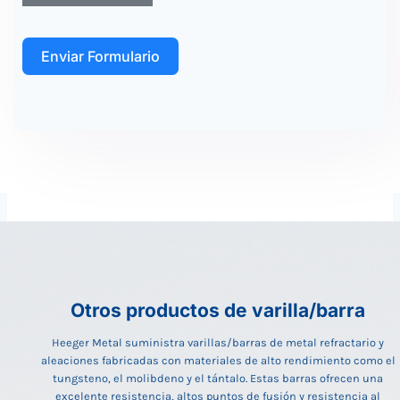
Enviar Formulario
Otros productos de varilla/barra
Heeger Metal suministra varillas/barras de metal refractario y
aleaciones fabricadas con materiales de alto rendimiento como el
tungsteno, el molibdeno y el tántalo. Estas barras ofrecen una
excelente resistencia, altos puntos de fusión y resistencia al