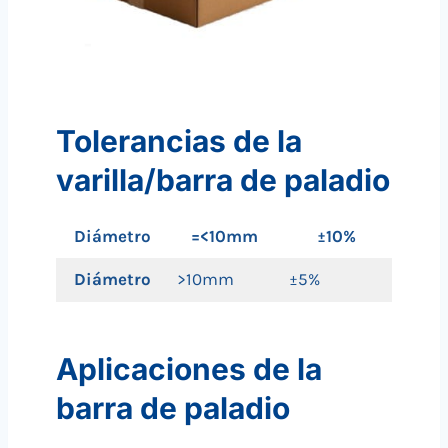
Tolerancias de la
varilla/barra de paladio
Diámetro
=<10mm
±10%
Diámetro
>10mm
±5%
Aplicaciones de la
barra de paladio