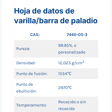
Hoja de datos de
varilla/barra de paladio
CAS:
7440-05-3
99.95%, o
Pureza:
personalizado
3
Densidad:
12,023 g/cm
Punto de fusión:
1554℃
Punto de
2970℃
ebullición:
Recocido o sin
Temperamento:
recocido