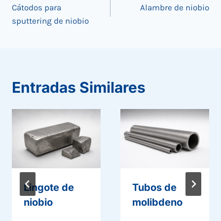
Cátodos para
Alambre de niobio
de
sputtering de niobio
entradas
Entradas Similares
Lingote de
Tubos de
niobio
molibdeno