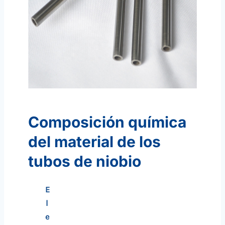
Composición química
del material de los
tubos de niobio
E
l
e