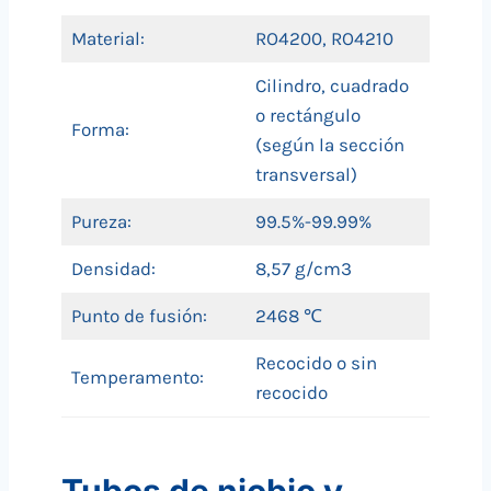
Material:
RO4200, RO4210
Cilindro, cuadrado
o rectángulo
Forma:
(según la sección
transversal)
Pureza:
99.5%-99.99%
Densidad:
8,57 g/cm3
Punto de fusión:
2468 ℃
Recocido o sin
Temperamento:
recocido