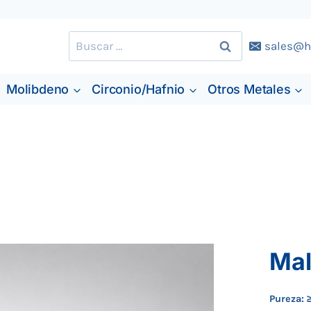
Buscar:
sales@h
Molibdeno
Circonio/Hafnio
Otros Metales
Mal
Pureza: