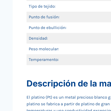
Tipo de tejido:
Punto de fusión:
Punto de ebullición:
Densidad:
Peso molecular:
Temperamento:
Descripción de la ma
El platino (Pt) es un metal precioso blanco g
platino se fabrica a partir de platino de gra
temperaturas y una conductividad excepcion