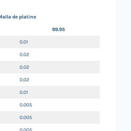
Malla de platino
99.95
0.01
0.02
0.02
0.02
0.01
0.005
0.005
0.005