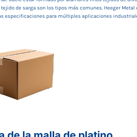
el tejido de sarga son los tipos más comunes. Heeger Metal 
as especificaciones para múltiples aplicaciones industrial
de la malla de platino