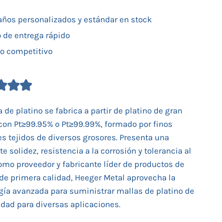
ños personalizados y estándar en stock
o de entrega rápido
io competitivo
 de platino se fabrica a partir de platino de gran
con Pt≥99.95% o Pt≥99.99%, formado por finos
s tejidos de diversos grosores. Presenta una
e solidez, resistencia a la corrosión y tolerancia al
Como proveedor y fabricante líder de productos de
 de primera calidad, Heeger Metal aprovecha la
gía avanzada para suministrar mallas de platino de
lidad para diversas aplicaciones.