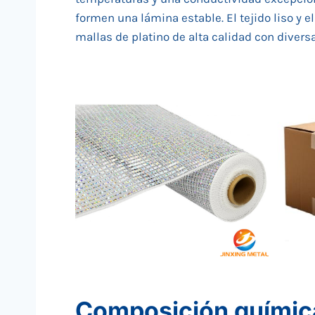
formen una lámina estable. El tejido liso y 
mallas de platino de alta calidad con divers
Composición química 