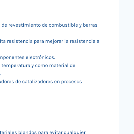
les de revestimiento de combustible y barras
lta resistencia para mejorar la resistencia a
omponentes electrónicos.
ta temperatura y como material de
.
tadores de catalizadores en procesos
eriales blandos para evitar cualquier