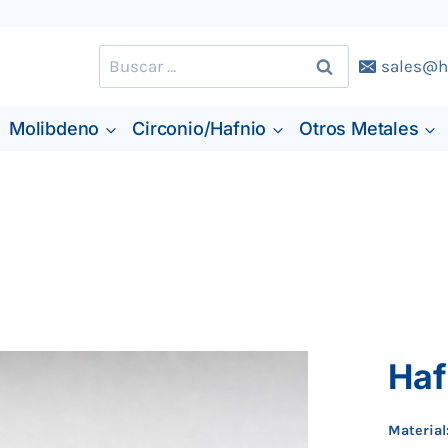
Buscar:
sales@h
Molibdeno
Circonio/Hafnio
Otros Metales
Haf
Material