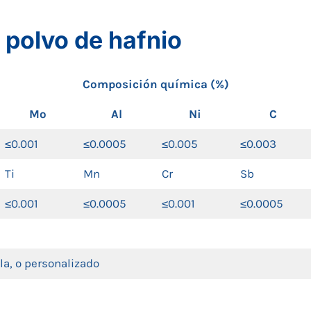
 polvo de hafnio
Composición química (%)
Mo
Al
Ni
C
≤0.001
≤0.0005
≤0.005
≤0.003
Ti
Mn
Cr
Sb
≤0.001
≤0.0005
≤0.001
≤0.0005
la, o personalizado