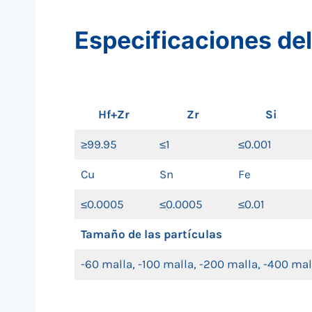
Especificaciones del
Hf+Zr
Zr
Si
≥99.95
≤1
≤0.001
Cu
Sn
Fe
≤0.0005
≤0.0005
≤0.01
Tamaño de las partículas
-60 malla, -100 malla, -200 malla, -400 mal