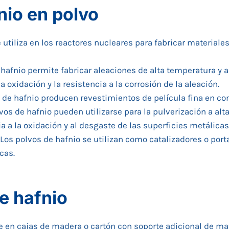
nio en polvo
se utiliza en los reactores nucleares para fabricar materia
e hafnio permite fabricar aleaciones de alta temperatura y a
a oxidación y la resistencia a la corrosión de la aleación.
s de hafnio producen revestimientos de película fina en c
lvos de hafnio pueden utilizarse para la pulverización a al
a a la oxidación y al desgaste de las superficies metálicas
 Los polvos de hafnio se utilizan como catalizadores o por
cas.
e hafnio
 en cajas de madera o cartón con soporte adicional de mat