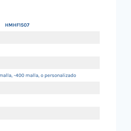
HMHF1507
malla, -400 malla, o personalizado