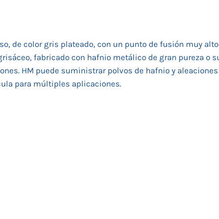
so, de color gris plateado, con un punto de fusión muy alt
grisáceo, fabricado con hafnio metálico de gran pureza o su
iones. HM puede suministrar polvos de hafnio y aleaciones 
ula para múltiples aplicaciones.