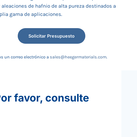
y aleaciones de hafnio de alta pureza destinados a
lia gama de aplicaciones.
Solicitar Presupuesto
s un correo electrónico a
sales@heegermaterials.com
.
or favor, consulte