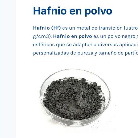
Hafnio en polvo
Hafnio (Hf)
es un metal de transición lustro
g/cm3).
Hafnio en polvo
es un polvo negro 
esféricos que se adaptan a diversas aplicac
personalizadas de pureza y tamaño de partíc