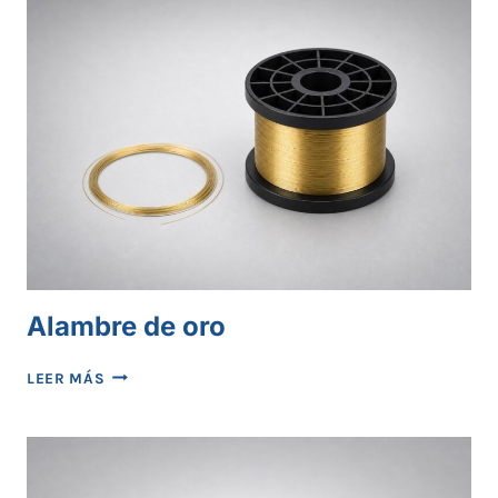
Alambre de oro
ALAMBRE
LEER MÁS
DE
ORO