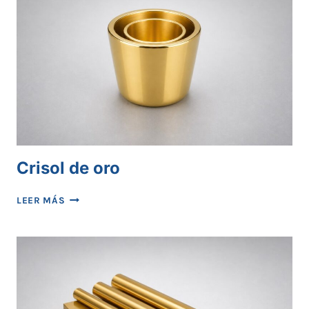
Crisol de oro
CRISOL
LEER MÁS
DE
ORO