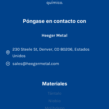
químico.
Póngase en contacto con
Heeger Metal
230 Steele St, Denver, CO 80206, Estados
Unidos
sales@heegermetal.com
Materiales
Tántalo
Niobio
Molibdeno