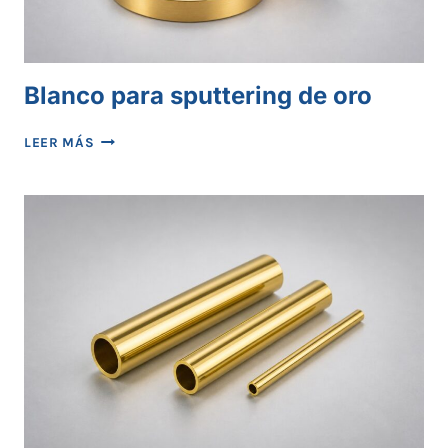
Blanco para sputtering de oro
BLANCO
LEER MÁS
PARA
SPUTTERING
DE
ORO