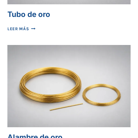
Tubo de oro
TUBO
LEER MÁS
DE
ORO
Alambre de oro