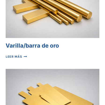
Varilla/barra de oro
VARILLA/BARRA
LEER MÁS
DE
ORO