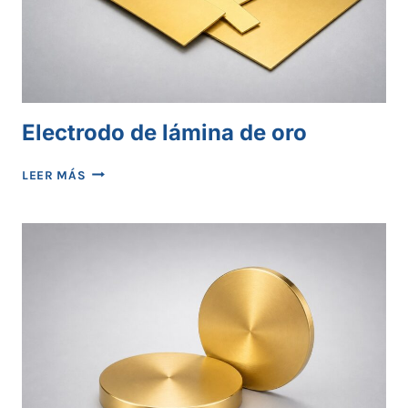
Electrodo de lámina de oro
ELECTRODO
LEER MÁS
DE
LÁMINA
DE
ORO