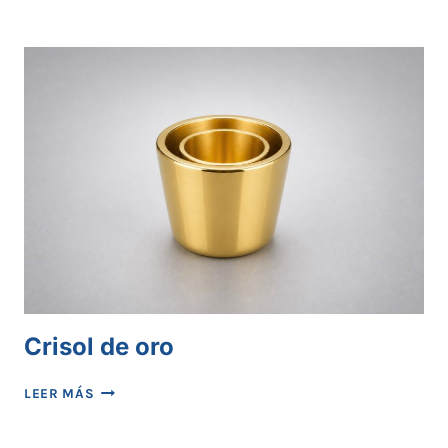
DE
ORO
Crisol de oro
CRISOL
LEER MÁS
DE
ORO