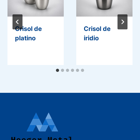
Crisol de
Crisol de
platino
iridio