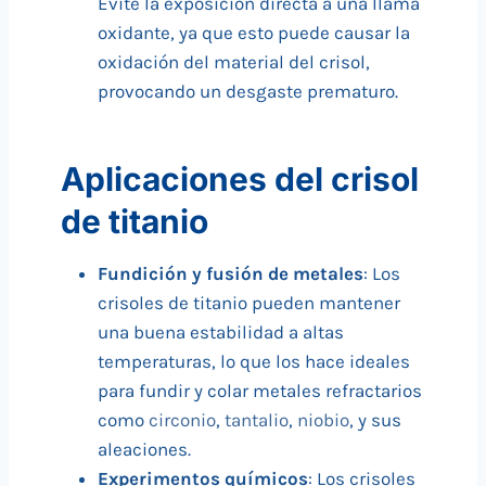
Evite la exposición directa a una llama
oxidante, ya que esto puede causar la
oxidación del material del crisol,
provocando un desgaste prematuro.
Aplicaciones del crisol
de titanio
Fundición y fusión de metales
: Los
crisoles de titanio pueden mantener
una buena estabilidad a altas
temperaturas, lo que los hace ideales
para fundir y colar metales refractarios
como
circonio
,
tantalio
,
niobio
, y sus
aleaciones.
Experimentos químicos
: Los crisoles