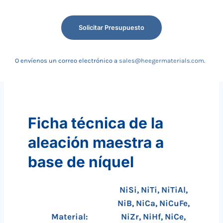
Solicitar Presupuesto
O envíenos un correo electrónico a
sales@heegermaterials.com
.
Ficha técnica de la
aleación maestra a
base de níquel
NiSi, NiTi, NiTiAl,
NiB, NiCa, NiCuFe,
Material:
NiZr, NiHf, NiCe,