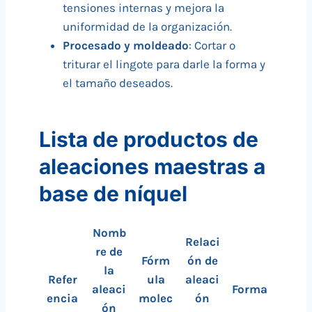
tensiones internas y mejora la
uniformidad de la organización.
Procesado y moldeado
: Cortar o
triturar el lingote para darle la forma y
el tamaño deseados.
Lista de productos de
aleaciones maestras a
base de níquel
Nomb
Relaci
re de
Fórm
ón de
la
Refer
ula
aleaci
aleaci
Forma
encia
molec
ón
ón