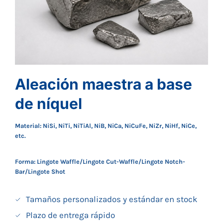
Aleación maestra a base
de níquel
Material: NiSi, NiTi, NiTiAl, NiB, NiCa, NiCuFe, NiZr, NiHf, NiCe,
etc.
Forma: Lingote Waffle/Lingote Cut-Waffle/Lingote Notch-
Bar/Lingote Shot
Tamaños personalizados y estándar en stock
Plazo de entrega rápido