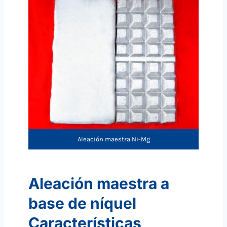
Aleación maestra Ni-Mg
Aleación maestra a
base de níquel
Características