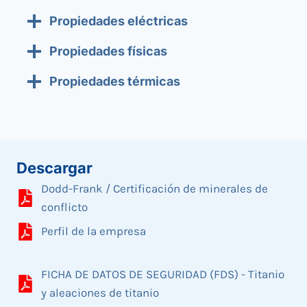
Propiedades eléctricas
Propiedades físicas
Propiedades térmicas
Descargar
Dodd-Frank / Certificación de minerales de
conflicto
Perfil de la empresa
FICHA DE DATOS DE SEGURIDAD (FDS) - Titanio
y aleaciones de titanio