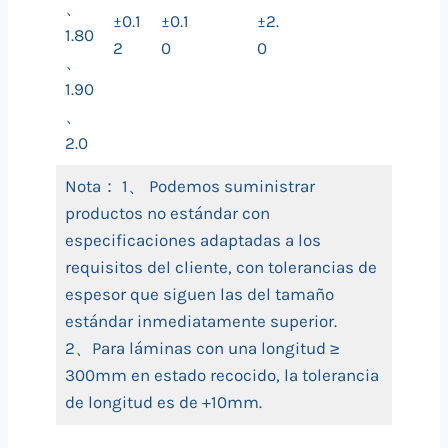
、
±0.1
±0.1
±2.
1.80
2
0
0
、
1.90
、
2.0
Nota： 1、 Podemos suministrar
productos no estándar con
especificaciones adaptadas a los
requisitos del cliente, con tolerancias de
espesor que siguen las del tamaño
estándar inmediatamente superior.
2、Para láminas con una longitud ≥
300mm en estado recocido, la tolerancia
de longitud es de +10mm.