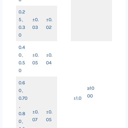
0.2
5、
±0.
±0.
0.3
03
02
0
0.4
0、
±0.
±0.
0.5
05
04
0
0.6
≥10
0、
00
0.70
±1.0
、
±0.
±0.
0.8
07
05
0、