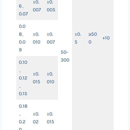
±0.
±0.
6、
007
005
0.07
0.0
8、
±0.
±0.
±0.
≥50
+10
0.0
010
007
5
0
9
50-
300
0.10
、
±0.
±0.
0.12
015
010
、
0.15
0.18
、
±0.
±0.
0.2
02
015
0