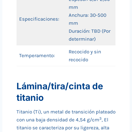
mm
Anchura: 30-500
Especificaciones:
mm
Duración: TBD (Por
determinar)
Recocido y sin
Temperamento:
recocido
Lámina/tira/cinta de
titanio
Titanio (Ti), un metal de transición plateado
3
con una baja densidad de 4,54 g/cm
, El
titanio se caracteriza por su ligereza, alta