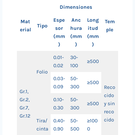
Dimensiones
Espe
Anc
Long
Mat
Tem
Tipo
sor
hura
itud
erial
ple
(mm
(mm
(mm
)
)
)
0.01-
30-
≥500
0.02
100
Folio
0.03-
50-
≥500
0.09
300
Reco
Gr.1,
cido
Gr.2,
0.10-
50-
≥500
y sin
Gr.7,
0.30
300
reco
Gr.12
cido
Tira/
0.40-
50-
≥100
cinta
0.90
500
0