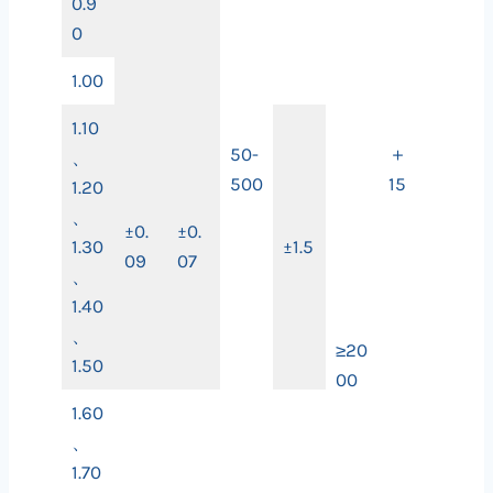
0.9
0
1.00
1.10
50-
＋
、
500
15
1.20
、
±0.
±0.
1.30
±1.5
09
07
、
1.40
、
≥20
1.50
00
1.60
、
1.70