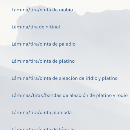
Lámina/tira/cinta de niobio
Lámina/tira de nitinol
Lámina/tira/cinta de paladio
Lámina/tira/cinta de platino
Lámina/tira/cinta de aleación de iridio y platino
Láminas/tiras/bandas de aleación de platino y rodio
Lámina/tira/cinta plateada
Lámina/tira/cinta de tántalo