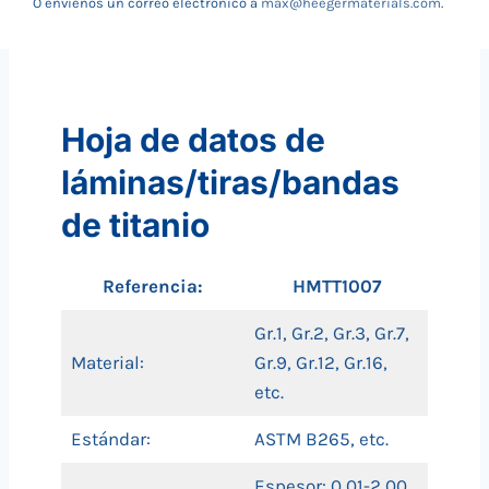
O envíenos un correo electrónico a
max@heegermaterials.com
.
Hoja de datos de
láminas/tiras/bandas
de titanio
Referencia:
HMTT1007
Gr.1, Gr.2, Gr.3, Gr.7,
Material:
Gr.9, Gr.12, Gr.16,
etc.
Estándar:
ASTM B265, etc.
Espesor: 0,01-2,00