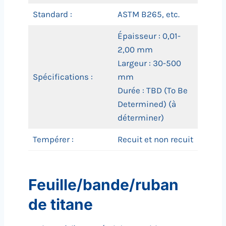
Standard :
ASTM B265, etc.
Épaisseur : 0,01-
2,00 mm
Largeur : 30-500
Spécifications :
mm
Durée : TBD (To Be
Determined) (à
déterminer)
Tempérer :
Recuit et non recuit
Feuille/bande/ruban
de titane