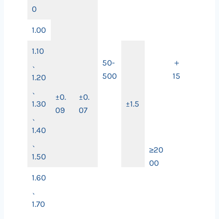
0
1.00
1.10
50-
＋
、
500
15
1.20
、
±0.
±0.
1.30
±1.5
09
07
、
1.40
、
≥20
1.50
00
1.60
、
1.70
、