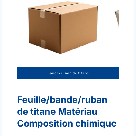
Bande/ruban de titane
Feuille/bande/ruban
de titane Matériau
Composition chimique