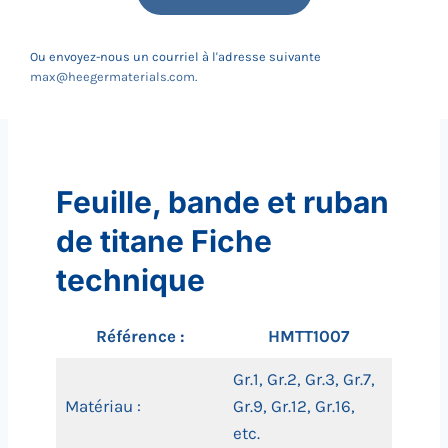
Ou envoyez-nous un courriel à l'adresse suivante
max@heegermaterials.com
.
Feuille, bande et ruban
de titane Fiche
technique
Référence :
HMTT1007
Gr.1, Gr.2, Gr.3, Gr.7,
Matériau :
Gr.9, Gr.12, Gr.16,
etc.