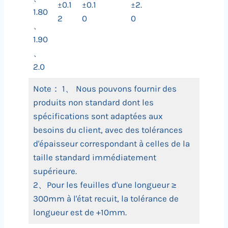
±0.1
±0.1
±2.
1.80
2
0
0
、
1.90
、
2.0
Note： 1、 Nous pouvons fournir des
produits non standard dont les
spécifications sont adaptées aux
besoins du client, avec des tolérances
d'épaisseur correspondant à celles de la
taille standard immédiatement
supérieure.
2、Pour les feuilles d'une longueur ≥
300mm à l'état recuit, la tolérance de
longueur est de +10mm.