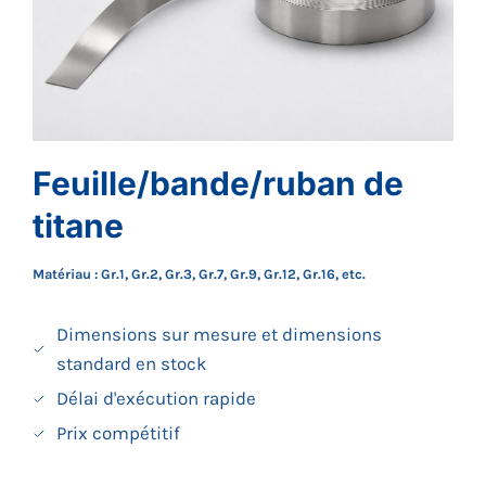
Feuille/bande/ruban de
titane
Matériau : Gr.1, Gr.2, Gr.3, Gr.7, Gr.9, Gr.12, Gr.16, etc.
Dimensions sur mesure et dimensions
standard en stock
Délai d'exécution rapide
Prix compétitif