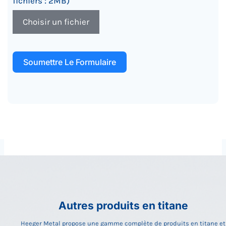
fichiers : 2MB)
Choisir un fichier
Soumettre Le Formulaire
Autres produits en titane
Heeger Metal propose une gamme complète de produits en titane et