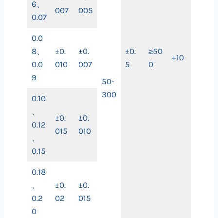
6、
007
005
0.07
0.0
8、
±0.
±0.
±0.
≥50
+10
0.0
010
007
5
0
9
50-
300
0.10
、
±0.
±0.
0.12
015
010
、
0.15
0.18
、
±0.
±0.
0.2
02
015
0