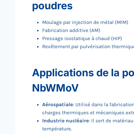
poudres
Moulage par injection de métal (MIM)
Fabrication additive (AM)
Pressage isostatique à chaud (HIP)
Revêtement par pulvérisation thermiqu
Applications de la p
NbWMoV
Aérospatiale
: Utilisé dans la fabricat
charges thermiques et mécaniques ext
Industrie nucléaire
: Il sert de matéria
température.