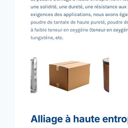
une solidité, une dureté, une résistance aux
exigences des applications, nous avons ég
poudre de tantale de haute pureté
,
poudre de
à faible teneur en oxygène
(teneur en oxygè
tungstène
, etc.
Alliage à haute ent