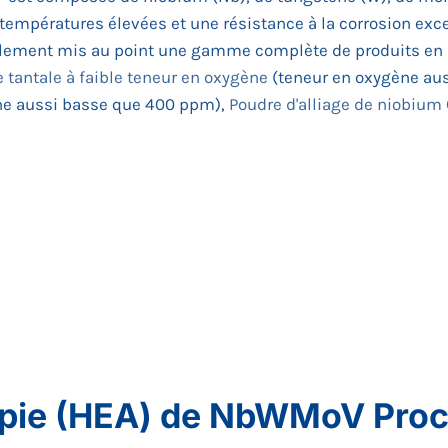
 températures élevées et une résistance à la corrosion exc
alement mis au point une gamme complète de produits e
 tantale à faible teneur en oxygène
(teneur en oxygène aus
ne aussi basse que 400 ppm),
Poudre d'alliage de niobium
ropie (HEA) de NbWMoV Proc