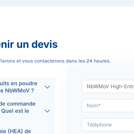
nir un devis
fierons et vous contacterons dans les 24 heures.
uits en poudre
) de NbWMoV ?
le de commande
 Quel est le
pie (HEA) de