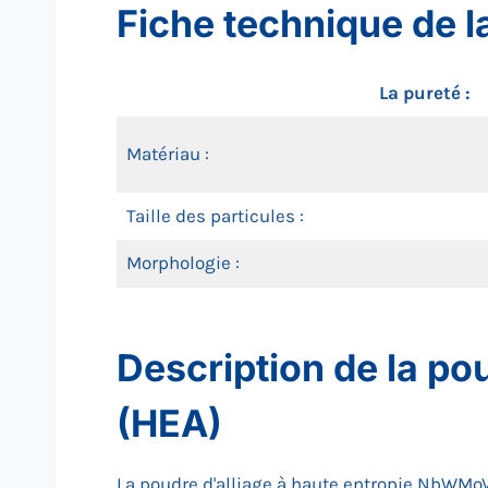
Fiche technique de 
La pureté :
Matériau :
Taille des particules :
Morphologie :
Description de la po
(HEA)
La poudre d'alliage à haute entropie NbWMoV