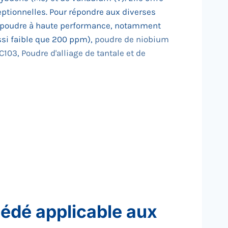
eptionnelles. Pour répondre aux diverses
n poudre à haute performance, notamment
si faible que 200 ppm),
poudre de niobium
 C103
,
Poudre d'alliage de tantale et de
édé applicable aux