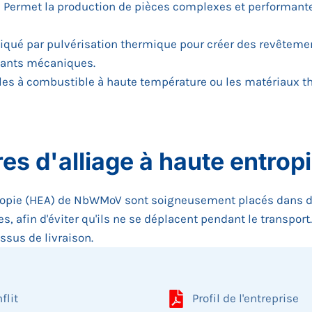
: Permet la production de pièces complexes et performante
liqué par pulvérisation thermique pour créer des revêtements
sants mécaniques.
piles à combustible à haute température ou les matériaux t
es d'alliage à haute entr
tropie (HEA) de NbWMoV sont soigneusement placés dans de
 afin d'éviter qu'ils ne se déplacent pendant le transpor
essus de livraison.
flit
Profil de l'entreprise