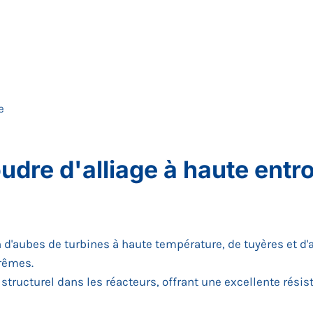
e
oudre d'alliage à haute entr
ion d'aubes de turbines à haute température, de tuyères et 
rêmes.
u structurel dans les réacteurs, offrant une excellente résis