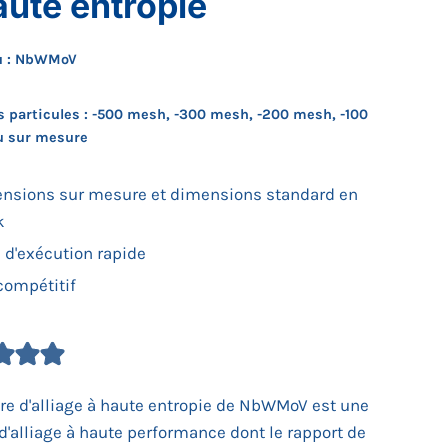
aute entropie
u : NbWMoV
es particules : -500 mesh, -300 mesh, -200 mesh, -100
u sur mesure
nsions sur mesure et dimensions standard en
k
i d'exécution rapide
 compétitif
re d'alliage à haute entropie de NbWMoV est une
d'alliage à haute performance dont le rapport de