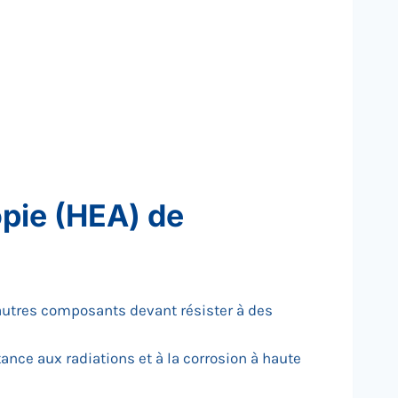
opie (HEA) de
d'autres composants devant résister à des
tance aux radiations et à la corrosion à haute