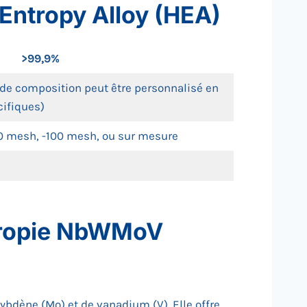
Entropy Alloy (HEA)
>99,9%
de composition peut être personnalisé en
cifiques)
0 mesh, -100 mesh, ou sur mesure
entropie NbWMoV
bdène (Mo) et de vanadium (V). Elle offre