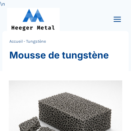
\n
Skip
to
content
Accueil
-
Tungstène
Mousse de tungstène