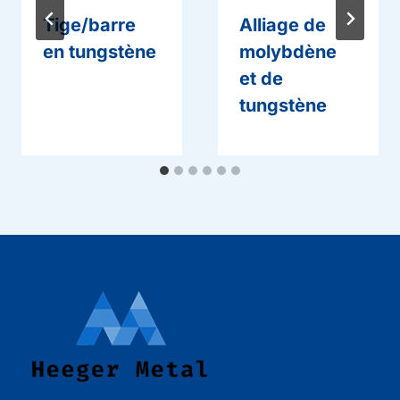
Tige/barre
Alliage de
en tungstène
molybdène
et de
tungstène