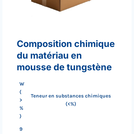
Composition chimique
du matériau en
mousse de tungstène
W
(
Teneur en substances chimiques
>
(<%)
%
)
9