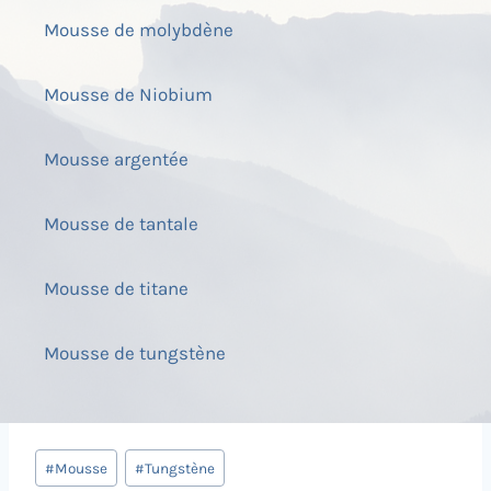
Mousse de molybdène
Mousse de Niobium
Mousse argentée
Mousse de tantale
Mousse de titane
Mousse de tungstène
Post
#
Mousse
#
Tungstène
Tags