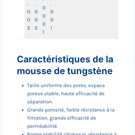
.
.
.
0
0
0
0
0
0
0
0
0
2
5
1
1
Caractéristiques de la
mousse de tungstène
Taille uniforme des pores, espace
poreux stable, haute efficacité de
séparation.
Grande porosité, faible résistance à la
filtration, grande efficacité de
perméabilité.
Bonne stabilité chimique, résistance à