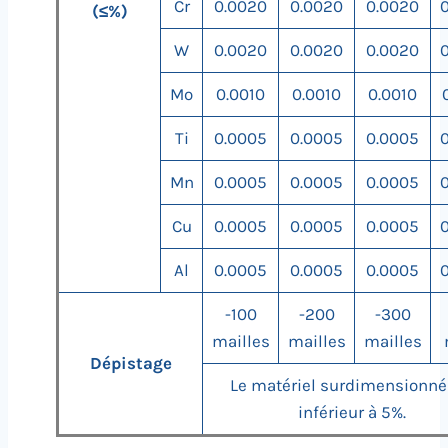
Cr
0.0020
0.0020
0.0020
(≤%)
W
0.0020
0.0020
0.0020
Mo
0.0010
0.0010
0.0010
Ti
0.0005
0.0005
0.0005
Mn
0.0005
0.0005
0.0005
Cu
0.0005
0.0005
0.0005
Al
0.0005
0.0005
0.0005
-100
-200
-300
mailles
mailles
mailles
Dépistage
Le matériel surdimensionné
inférieur à 5%.