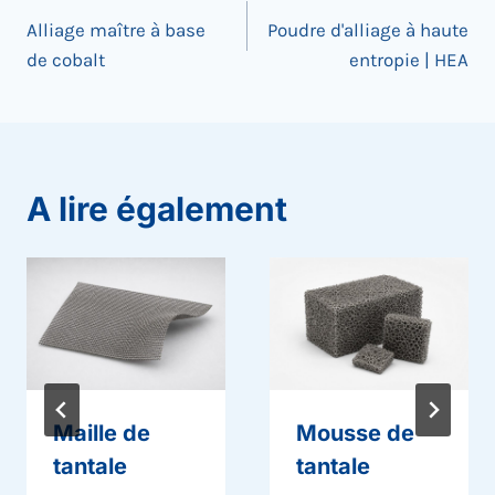
Alliage maître à base
Poudre d'alliage à haute
de
de cobalt
entropie | HEA
l’article
A lire également
Maille de
Mousse de
tantale
tantale