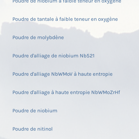
Poudre de niobium à faible teneur en oxygène
Poudre de tantale à faible teneur en oxygène
Poudre de molybdène
Poudre d'alliage de niobium Nb521
Poudre d'alliage NbWMoV à haute entropie
Poudre d'alliage à haute entropie NbWMoZrHf
Poudre de niobium
Poudre de nitinol