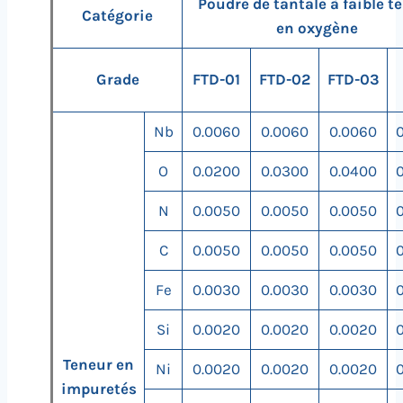
Poudre de tantale à faible t
Catégorie
en oxygène
Grade
FTD-01
FTD-02
FTD-03
Nb
0.0060
0.0060
0.0060
O
0.0200
0.0300
0.0400
N
0.0050
0.0050
0.0050
C
0.0050
0.0050
0.0050
Fe
0.0030
0.0030
0.0030
Si
0.0020
0.0020
0.0020
Teneur en
Ni
0.0020
0.0020
0.0020
impuretés