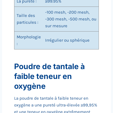
La pureté :
≥99.95%
-100 mesh, -200 mesh,
Taille des
-300 mesh, -500 mesh, ou
particules :
sur mesure
Morphologie
Irrégulier ou sphérique
:
Poudre de tantale à
faible teneur en
oxygène
La poudre de tantale à faible teneur en
oxygène a une pureté ultra-élevée ≥99,95%
et une teneur en oxygène extrêmement