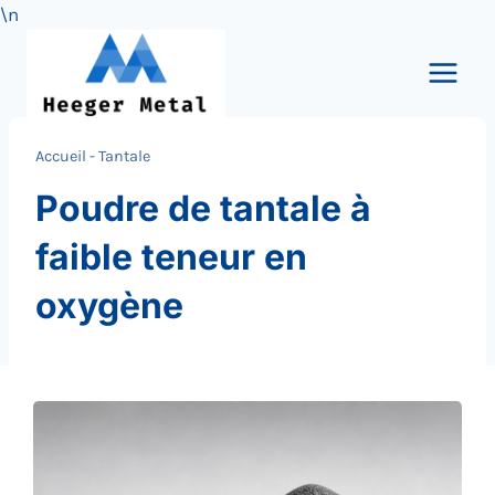
\n
Skip
to
content
Accueil
-
Tantale
Poudre de tantale à
faible teneur en
oxygène