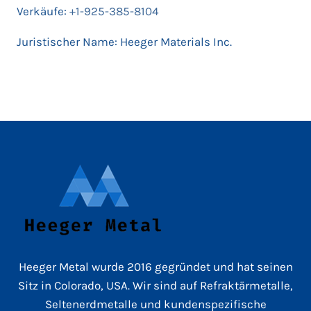
Verkäufe:
+1-925-385-8104
Juristischer Name: Heeger Materials Inc.
Heeger Metal wurde 2016 gegründet und hat seinen
Sitz in Colorado, USA. Wir sind auf Refraktärmetalle,
Seltenerdmetalle und kundenspezifische