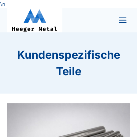
\n
Zum
Inhalt
springen
Kundenspezifische
Teile