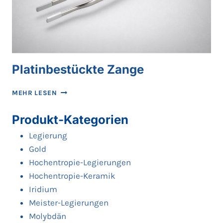
Platinbestückte Zange
PLATINBESTÜCKTE
MEHR LESEN
ZANGE
Produkt-Kategorien
Legierung
Gold
Hochentropie-Legierungen
Hochentropie-Keramik
Iridium
Meister-Legierungen
Molybdän