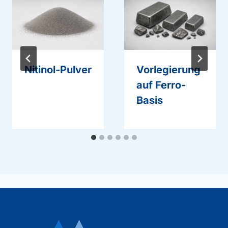
Nitinol-Pulver
Vorlegierung
auf Ferro-
Basis