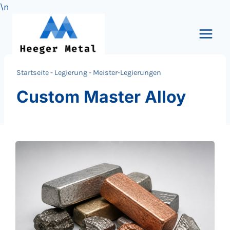
\n
Zum
Inhalt
springen
Startseite
-
Legierung
-
Meister-Legierungen
Custom Master Alloy