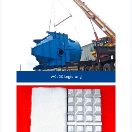
WCe20 Legierung