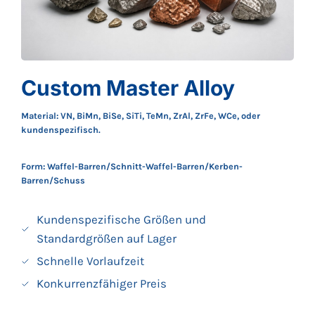
Custom Master Alloy
Material: VN, BiMn, BiSe, SiTi, TeMn, ZrAl, ZrFe, WCe, oder
kundenspezifisch.
Form: Waffel-Barren/Schnitt-Waffel-Barren/Kerben-
Barren/Schuss
Kundenspezifische Größen und
Standardgrößen auf Lager
Schnelle Vorlaufzeit
Konkurrenzfähiger Preis