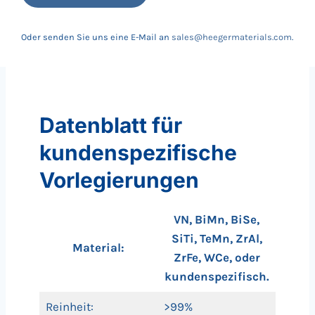
Oder senden Sie uns eine E-Mail an
sales@heegermaterials.com
.
Datenblatt für
kundenspezifische
Vorlegierungen
VN, BiMn, BiSe,
SiTi, TeMn, ZrAl,
Material:
ZrFe, WCe, oder
kundenspezifisch.
Reinheit:
>99%