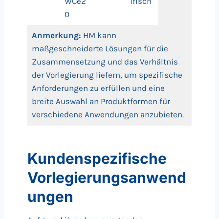
WCe2
ifisch
0
Anmerkung:
HM kann
maßgeschneiderte Lösungen für die
Zusammensetzung und das Verhältnis
der Vorlegierung liefern, um spezifische
Anforderungen zu erfüllen und eine
breite Auswahl an Produktformen für
verschiedene Anwendungen anzubieten.
Kundenspezifische
Vorlegierungsanwend
ungen