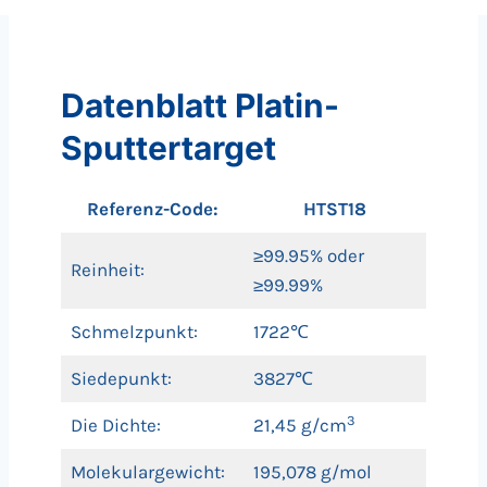
Datenblatt Platin-
Sputtertarget
Referenz-Code:
HTST18
≥99.95% oder
Reinheit:
≥99.99%
Schmelzpunkt:
1722℃
Siedepunkt:
3827℃
3
Die Dichte:
21,45 g/cm
Molekulargewicht:
195,078 g/mol