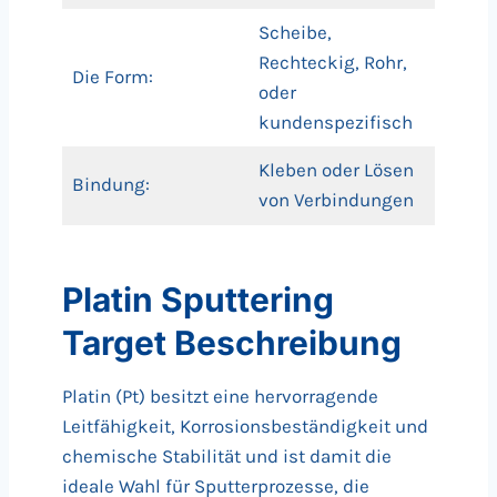
Scheibe,
Rechteckig, Rohr,
Die Form:
oder
kundenspezifisch
Kleben oder Lösen
Bindung:
von Verbindungen
Platin Sputtering
Target Beschreibung
Platin (Pt) besitzt eine hervorragende
Leitfähigkeit, Korrosionsbeständigkeit und
chemische Stabilität und ist damit die
ideale Wahl für Sputterprozesse, die