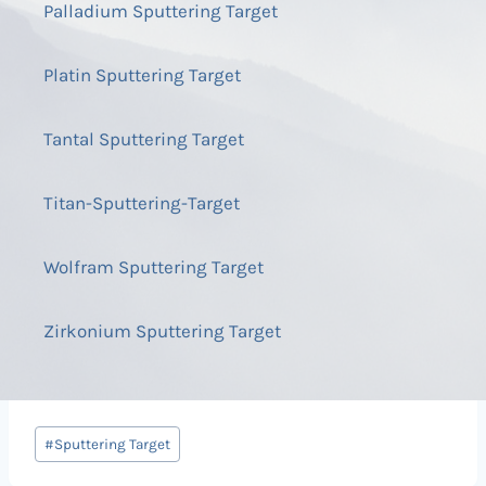
Palladium Sputtering Target
Platin Sputtering Target
Tantal Sputtering Target
Titan-Sputtering-Target
Wolfram Sputtering Target
Zirkonium Sputtering Target
Beitrags
#
Sputtering Target
Tags: