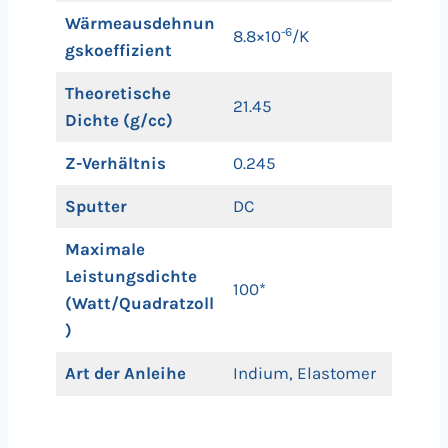
Wärmeausdehnun
-6
8.8×10
/K
gskoeffizient
Theoretische
21.45
Dichte (g/cc)
Z-Verhältnis
0.245
Sputter
DC
Maximale
Leistungsdichte
100*
(Watt/Quadratzoll
)
Art der Anleihe
Indium, Elastomer