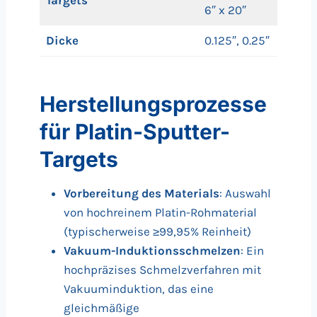
Targets
6″ x 20″
Dicke
0.125″, 0.25″
Herstellungsprozesse
für Platin-Sputter-
Targets
Vorbereitung des Materials
: Auswahl
von hochreinem Platin-Rohmaterial
(typischerweise ≥99,95% Reinheit)
Vakuum-Induktionsschmelzen
: Ein
hochpräzises Schmelzverfahren mit
Vakuuminduktion, das eine
gleichmäßige