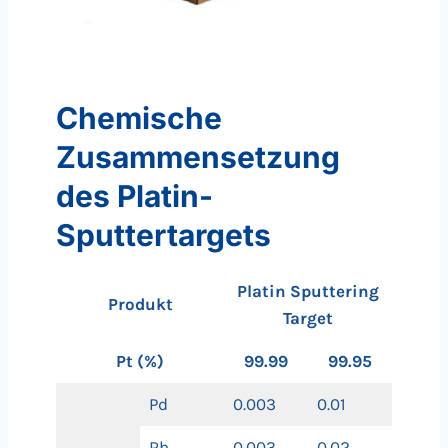
Chemische
Zusammensetzung
des Platin-
Sputtertargets
Platin Sputtering
Produkt
Target
Pt (%)
99.99
99.95
Pd
0.003
0.01
Rh
0.003
0.02