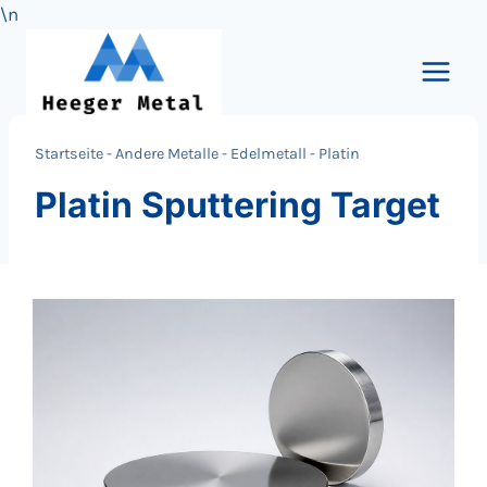
\n
Zum
Inhalt
springen
Startseite
-
Andere Metalle
-
Edelmetall
-
Platin
Platin Sputtering Target