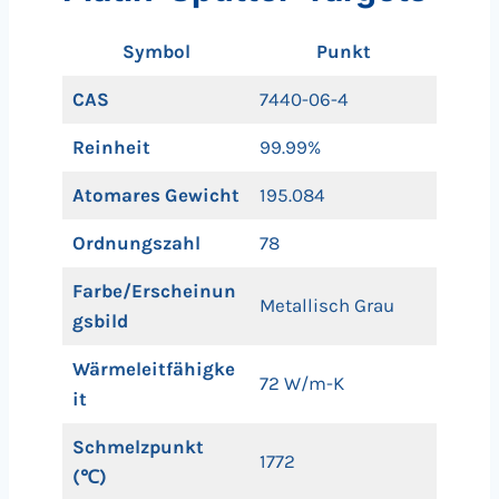
Symbol
Punkt
CAS
7440-06-4
Reinheit
99.99%
Atomares Gewicht
195.084
Ordnungszahl
78
Farbe/Erscheinun
Metallisch Grau
gsbild
Wärmeleitfähigke
72 W/m-K
it
Schmelzpunkt
1772
(℃)