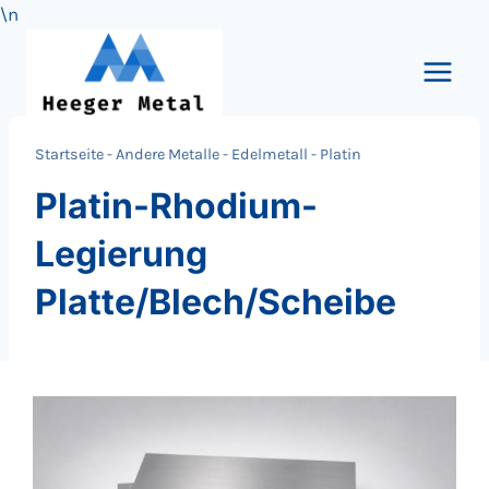
\n
Zum
Inhalt
springen
Startseite
-
Andere Metalle
-
Edelmetall
-
Platin
Platin-Rhodium-
Legierung
Platte/Blech/Scheibe