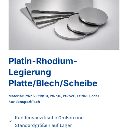
Platin-Rhodium-
Legierung
Platte/Blech/Scheibe
Material: PtRh5, PtRh10, PtRh15, PtRh20, PtRh30, oder
kundenspezifisch
Kundenspezifische Größen und
Standardgrößen auf Lager