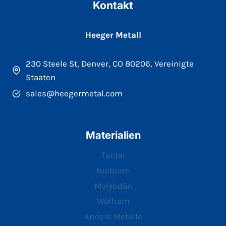
Kontakt
Heeger Metall
230 Steele St, Denver, CO 80206, Vereinigte
Staaten
sales@heegermetal.com
Materialien
Tantal
Niobium
Molybdän
Wolfram
Andere Metalle