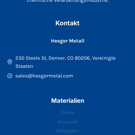
Kontakt
Heeger Metall
230 Steele St, Denver, CO 80206, Vereinigte
Staaten
sales@heegermetal.com
Materialien
Tantal
Niobium
Molybdän