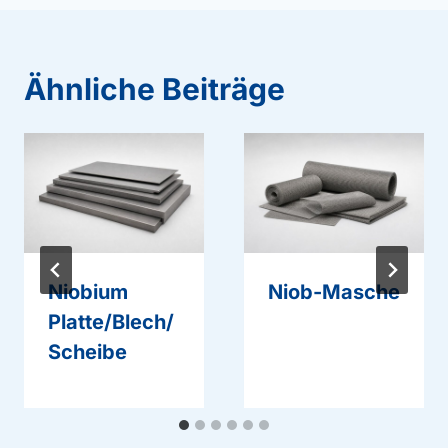
Ähnliche Beiträge
Niobium
Niob-Masche
Platte/Blech/
Scheibe