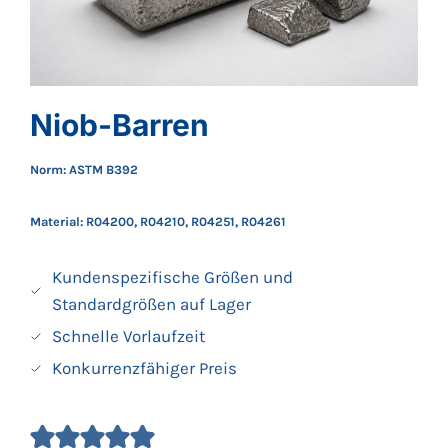
Niob-Barren
Norm: ASTM B392
Material: R04200, R04210, R04251, R04261
Kundenspezifische Größen und
Standardgrößen auf Lager
Schnelle Vorlaufzeit
Konkurrenzfähiger Preis