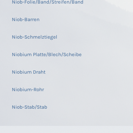
Niob-Folie/Band/Streifen/Band
Niob-Barren
Niob-Schmelztiegel
Niobium Platte/Blech/Scheibe
Niobium Draht
Niobium-Rohr
Niob-Stab/Stab