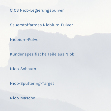
C103 Niob-Legierungspulver
Sauerstoffarmes Niobium-Pulver
Niobium-Pulver
Kundenspezifische Teile aus Niob
Niob-Schaum
Niob-Sputtering-Target
Niob-Masche