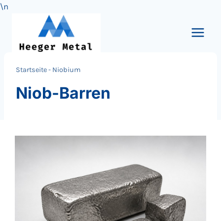
\n
Zum
Inhalt
springen
Startseite
-
Niobium
Niob-Barren