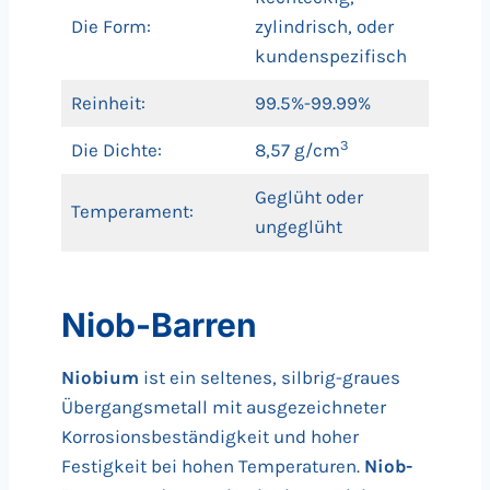
Die Form:
zylindrisch, oder
kundenspezifisch
Reinheit:
99.5%-99.99%
3
Die Dichte:
8,57 g/cm
Geglüht oder
Temperament:
ungeglüht
Niob-Barren
Niobium
ist ein seltenes, silbrig-graues
Übergangsmetall mit ausgezeichneter
Korrosionsbeständigkeit und hoher
Festigkeit bei hohen Temperaturen.
Niob-