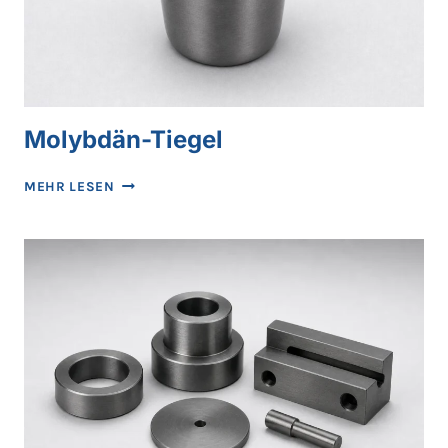
Molybdän-Tiegel
MOLYBDÄN-
MEHR LESEN
TIEGEL