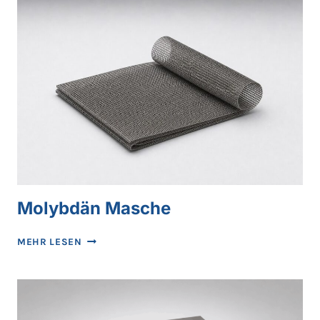
Molybdän Masche
MOLYBDÄN
MEHR LESEN
MASCHE