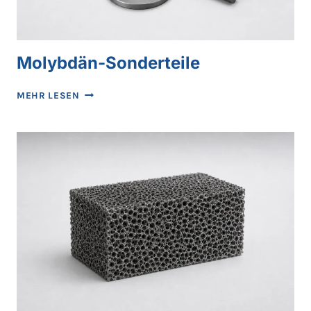
Molybdän-Sonderteile
MOLYBDÄN-
MEHR LESEN
SONDERTEILE