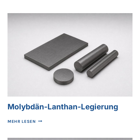
BARREN
Molybdän-Lanthan-Legierung
MOLYBDÄN-
MEHR LESEN
LANTHAN-
LEGIERUNG