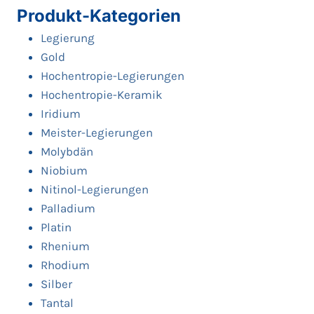
Produkt-Kategorien
Legierung
Gold
Hochentropie-Legierungen
Hochentropie-Keramik
Iridium
Meister-Legierungen
Molybdän
Niobium
Nitinol-Legierungen
Palladium
Platin
Rhenium
Rhodium
Silber
Tantal