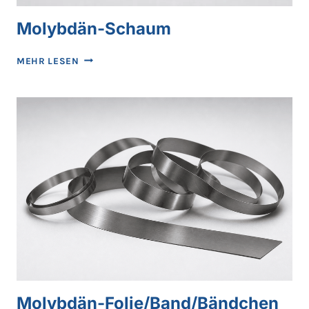
Molybdän-Schaum
MOLYBDÄN-
MEHR LESEN
SCHAUM
Molybdän-Folie/Band/Bändchen