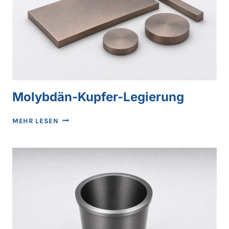
Molybdän-Kupfer-Legierung
MOLYBDÄN-
MEHR LESEN
KUPFER-
LEGIERUNG