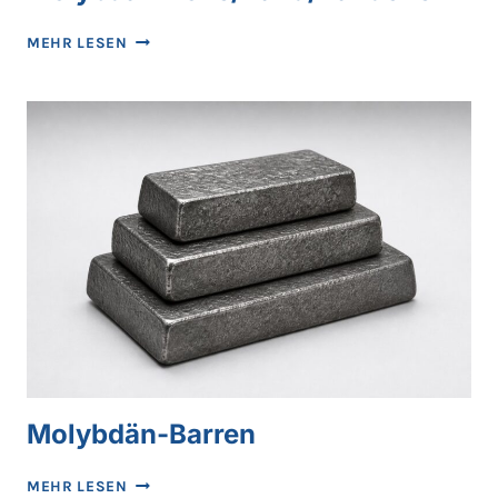
MOLYBDÄN-
MEHR LESEN
FOLIE/BAND/BÄNDCHEN
Molybdän-Barren
MOLYBDÄN-
MEHR LESEN